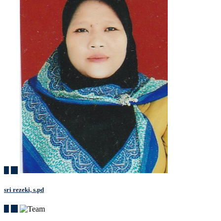
sri rezeki, s.pd