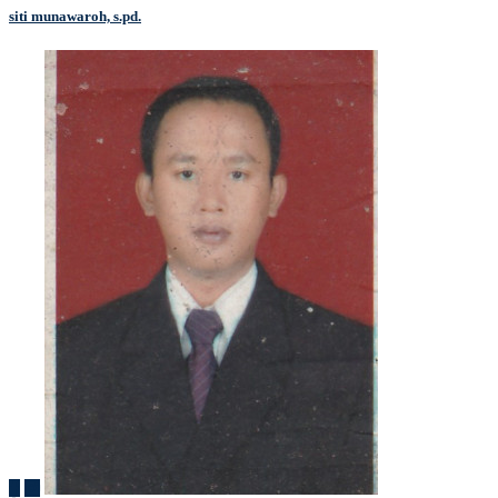
siti munawaroh, s.pd.