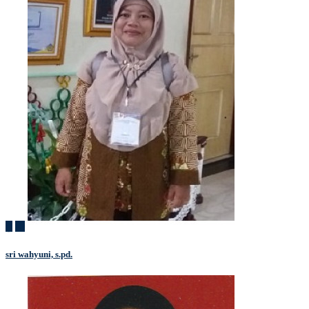
sri wahyuni, s.pd.