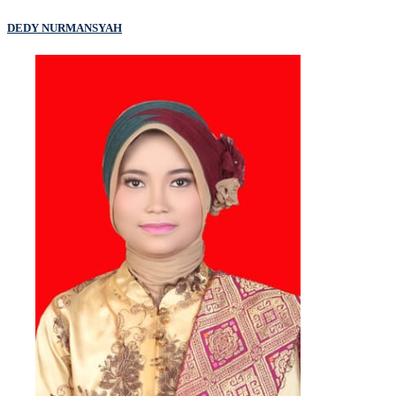
DEDY NURMANSYAH