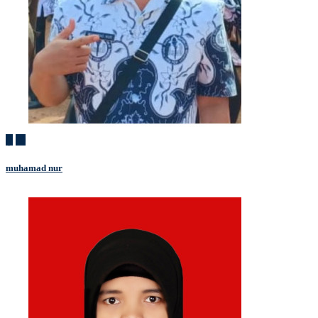
muhamad nur