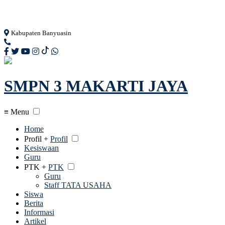
Loading...
Kabupaten Banyuasin
SMPN 3 MAKARTI JAYA
≡ Menu
Home
Profil +
Profil
Kesiswaan
Guru
PTK +
PTK
Guru
Staff TATA USAHA
Siswa
Berita
Informasi
Artikel